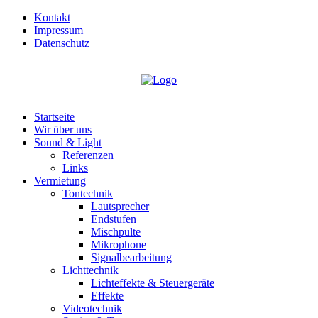
Kontakt
Impressum
Datenschutz
Startseite
Wir über uns
Sound & Light
Referenzen
Links
Vermietung
Tontechnik
Lautsprecher
Endstufen
Mischpulte
Mikrophone
Signalbearbeitung
Lichttechnik
Lichteffekte & Steuergeräte
Effekte
Videotechnik