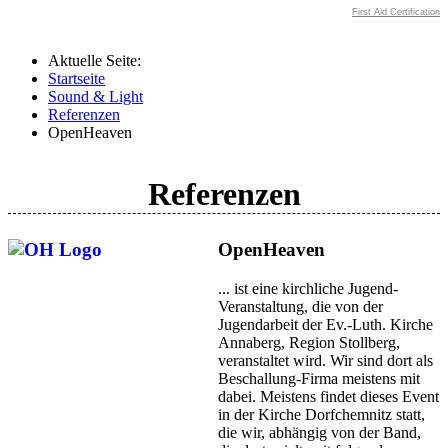
First Aid Certification
Aktuelle Seite:
Startseite
Sound & Light
Referenzen
OpenHeaven
Referenzen
OpenHeaven
... ist eine kirchliche Jugend-
Veranstaltung, die von der
Jugendarbeit der Ev.-Luth. Kirche
Annaberg, Region Stollberg,
veranstaltet wird. Wir sind dort als
Beschallung-Firma meistens mit
dabei. Meistens findet dieses Event
in der Kirche Dorfchemnitz statt,
die wir, abhängig von der Band,