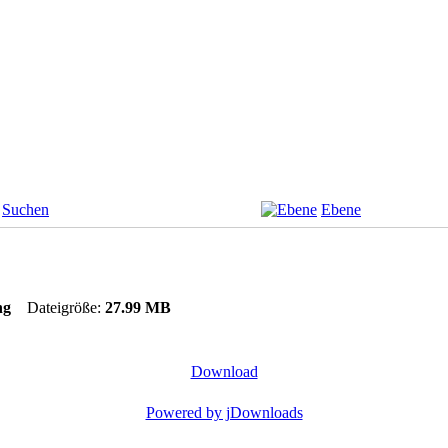
Suchen
Ebene
tung
Dateigröße:
27.99 MB
Download
Powered by jDownloads