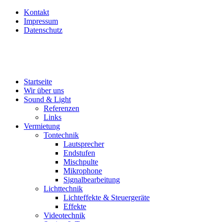
Kontakt
Impressum
Datenschutz
Startseite
Wir über uns
Sound & Light
Referenzen
Links
Vermietung
Tontechnik
Lautsprecher
Endstufen
Mischpulte
Mikrophone
Signalbearbeitung
Lichttechnik
Lichteffekte & Steuergeräte
Effekte
Videotechnik