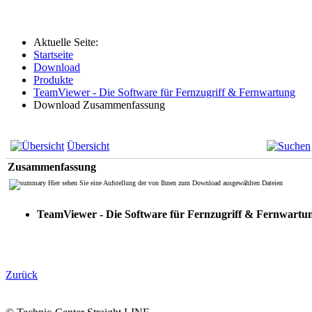
Aktuelle Seite:
Startseite
Download
Produkte
TeamViewer - Die Software für Fernzugriff & Fernwartung
Download Zusammenfassung
Übersicht
Zusammenfassung
Hier sehen Sie eine Aufstellung der von Ihnen zum Download ausgewählten Dateien
TeamViewer - Die Software für Fernzugriff & Fernwar
Zurück