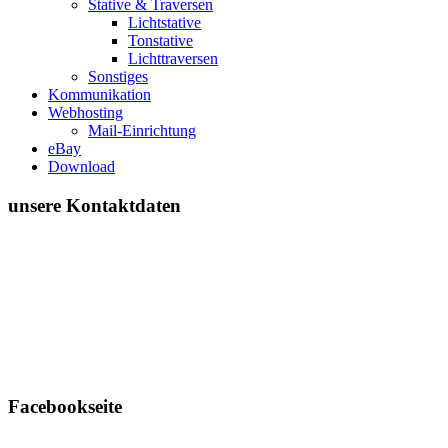
Stative & Traversen
Lichtstative
Tonstative
Lichttraversen
Sonstiges
Kommunikation
Webhosting
Mail-Einrichtung
eBay
Download
unsere Kontaktdaten
Facebookseite